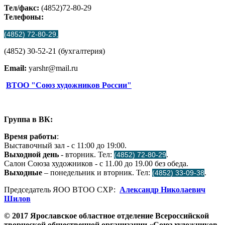
Тел/факс:
(4852)72-80-29
Телефоны:
(4852) 72-80-29,
(4852) 30-52-21 (бухгалтерия)
Email:
yarshr@mail.ru
ВТОО "Союз художников России"
Группа в ВК:
Время работы
:
Выставочный зал - с 11:00 до 19:00.
Выходной день
- вторник. Тел:
.
(4852) 72-80-29
Салон Союза художников - с 11.00 до 19.00 без обеда.
Выходные
– понедельник и вторник. Тел:
.
(4852) 33-09-38
Председатель ЯОО ВТОО СХР:
Александр Николаевич
Шилов
© 2017 Ярославское областное отделение Всероссийской
творческой общественной организации «Союз художников