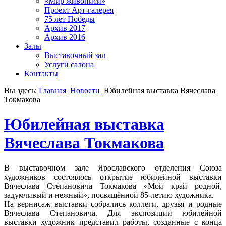
«Мир живописи»
Проект Арт-галерея
75 лет Победы
Архив 2017
Архив 2016
Залы
Выставочный зал
Услуги салона
Контакты
Вы здесь:
Главная
Новости
Юбилейная выставка Вячеслава
Токмакова
Юбилейная выставка
Вячеслава Токмакова
В выставочном зале Ярославского отделения Союза
художников состоялось открытие юбилейной выставки
Вячеслава Степановича Токмакова «Мой край родной,
задумчивый и нежный», посвящённой 85-летию художника.
На вернисаж выставки собрались коллеги, друзья и родные
Вячеслава Степановича. Для экспозиции юбилейной
выставки художник представил работы, созданные с конца